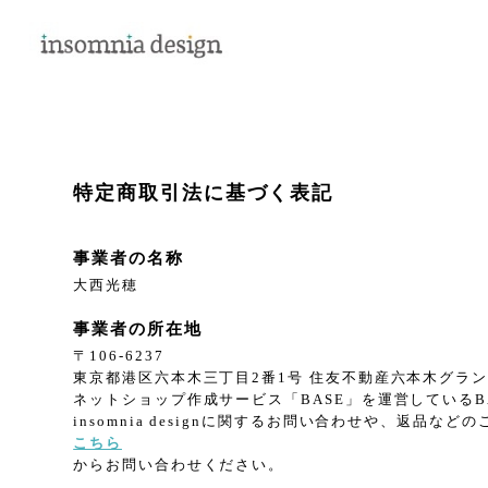
特定商取引法に基づく表記
事業者の名称
大西光穂
事業者の所在地
〒106-6237
東京都港区六本木三丁目2番1号 住友不動産六本木グランドタ
ネットショップ作成サービス「BASE」を運営している
insomnia designに関するお問い合わせや、返品など
こちら
からお問い合わせください。