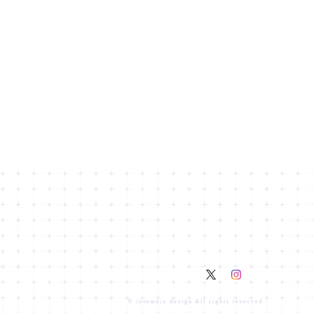
© insomnia design All rights reserved.