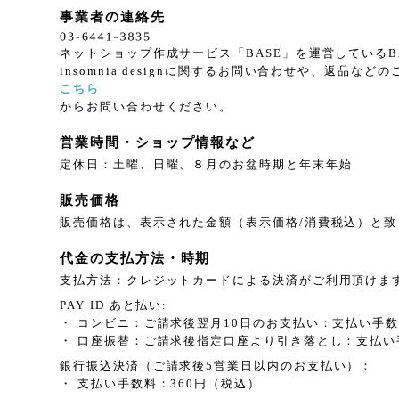
事業者の連絡先
ネットショップ作成サービス「BASE」を運営している
insomnia designに関するお問い合わせや、返品など
こちら
からお問い合わせください。
営業時間・ショップ情報など
定休日：土曜、日曜、８月のお盆時期と年末年始
販売価格
販売価格は、表示された金額（表示価格/消費税込）と致
代金の支払方法・時期
支払方法：クレジットカードによる決済がご利用頂けま
PAY ID あと払い:
・ コンビニ：ご請求後翌月10日のお支払い：支払い手数
・ 口座振替：ご請求後指定口座より引き落とし：支払い
銀行振込決済（ご請求後5営業日以内のお支払い）：
・ 支払い手数料：360円（税込）