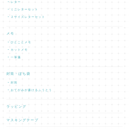
レター
ミニレターセット
２サイズレターセット
メモ
ひとことメモ
カットメモ
一筆箋
封筒・ぽち袋
封筒
おてがみが書けるふうとう
ラッピング
マスキングテープ