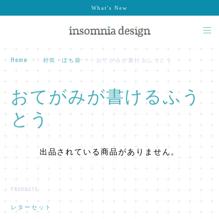
What's New
Home
封筒・ぽち袋
おてがみが書けるふうとう
おてがみが書けるふう
とう
出品されている商品がありません。
PRODUCTS
レターセット