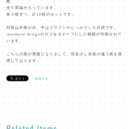
敵。
全て罫線が入っています。
各２枚ずつ、計10枚のセットです。
封筒は外面が白、中はクラフトのしっかりした封筒です。
insomnia designのロゴをモチーフにした模様が印刷されて
います。
こちらの紙が廃盤になりまして、現在少し色味の違う紙を使
用しております。
通報する
Related Items