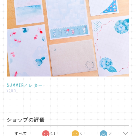
SUMMER／レター
¥700
ショップの評価
すべて
11
0
0