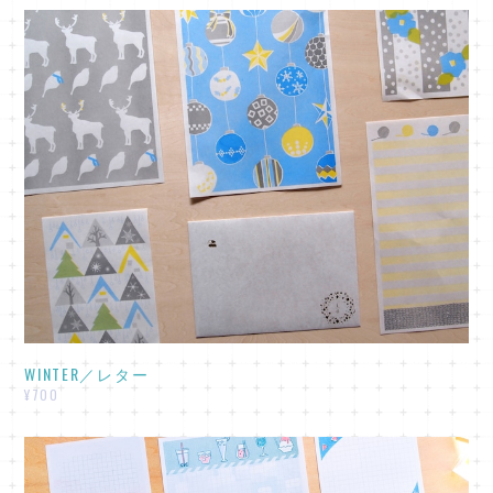
WINTER／レター
¥700