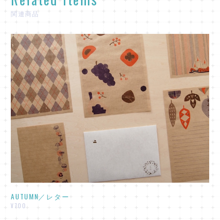
関連商品
AUTUMN／レター
¥700